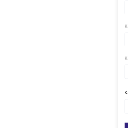
K
K
K