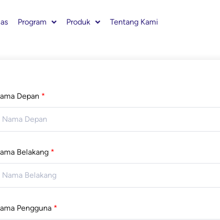
las
Program
Produk
Tentang Kami
ama Depan
*
ama Belakang
*
ama Pengguna
*