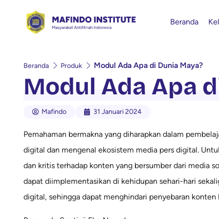
Beranda
Ke
Modul Ada Apa di Dunia Maya?
Beranda
Produk
Modul Ada Apa d
Mafindo
31 Januari 2024
Pemahaman bermakna yang diharapkan dalam pembelajaran
digital dan mengenal ekosistem media pers digital. Unt
dan kritis terhadap konten yang bersumber dari media 
dapat diimplementasikan di kehidupan sehari-hari seka
digital, sehingga dapat menghindari penyebaran konten 