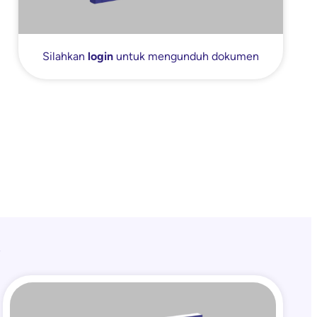
Silahkan
login
untuk mengunduh dokumen
i