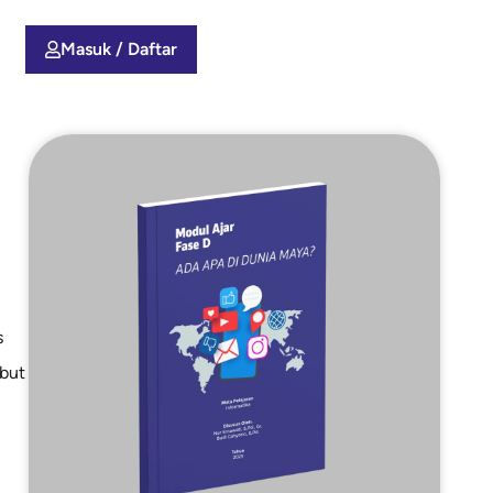
Masuk / Daftar
s
ebut