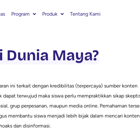
las
Program
Produk
Tentang Kami
i Dunia Maya?
 ini terkait dengan kredibilitas (terpercaya) sumber konten
uk dapat terwujud maka siswa perlu mempraktikkan sikap skepti
sosial, grup perpesanan, maupun media online. Pemahaman ters
ligus membantu siswa menjadi lebih bijak dalam mencari konten
hoaks dan disinformasi.