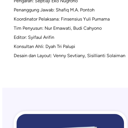
Pengarah: Septiaji Eko Nugroho
Penanggung Jawab: Shafiq M.A. Pontoh
Koordinator Pelaksana: Finsensius Yuli Purnama
Tim Penyusun: Nur Ernawati, Budi Cahyono
Editor: Syifaul Arifin
Konsultan Ahli: Dyah Tri Palupi
Desain dan Layout: Venny Sevtiany, Sisillianti Solaiman