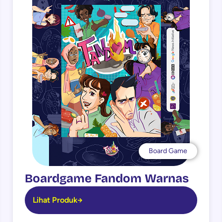
Board Game
Boardgame Fandom Warnas
Lihat Produk