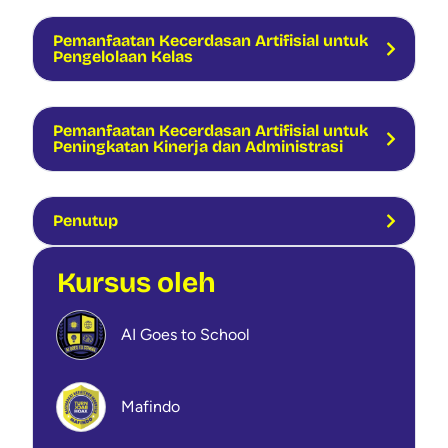
Pemanfaatan Kecerdasan Artifisial untuk
Pengelolaan Kelas
Pemanfaatan Kecerdasan Artifisial untuk
Peningkatan Kinerja dan Administrasi
Penutup
Kursus oleh
AI Goes to School
Mafindo