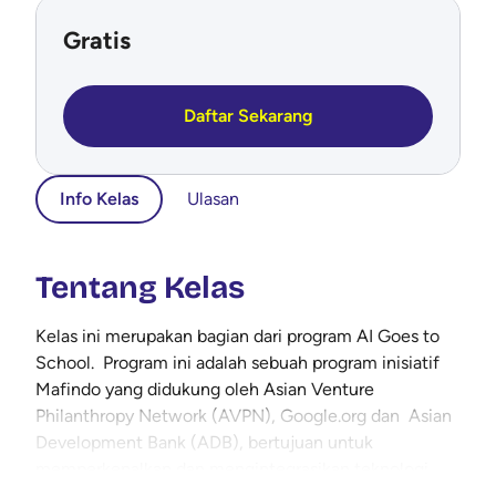
Gratis
Daftar Sekarang
Info Kelas
Ulasan
Tentang Kelas
Kelas ini merupakan bagian dari program AI Goes to
School. Program ini adalah sebuah program inisiatif
Mafindo yang didukung oleh Asian Venture
Philanthropy Network (AVPN), Google.org dan Asian
Development Bank (ADB), bertujuan untuk
memperkenalkan dan mengintegrasikan teknologi
kecerdasan artifisial dalam dunia pendidikan,