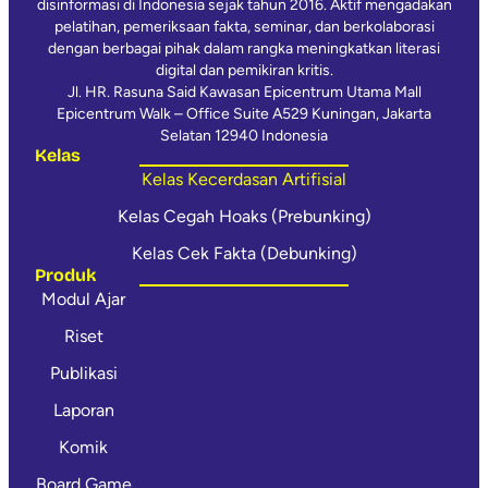
disinformasi di Indonesia sejak tahun 2016. Aktif mengadakan
pelatihan, pemeriksaan fakta, seminar, dan berkolaborasi
dengan berbagai pihak dalam rangka meningkatkan literasi
digital dan pemikiran kritis.
Jl. HR. Rasuna Said Kawasan Epicentrum Utama Mall
Epicentrum Walk – Office Suite A529 Kuningan, Jakarta
Selatan 12940 Indonesia
Kelas
Kelas Kecerdasan Artifisial
Kelas Cegah Hoaks (Prebunking)
Kelas Cek Fakta (Debunking)
Produk
Modul Ajar
Riset
Publikasi
Laporan
Komik
Board Game