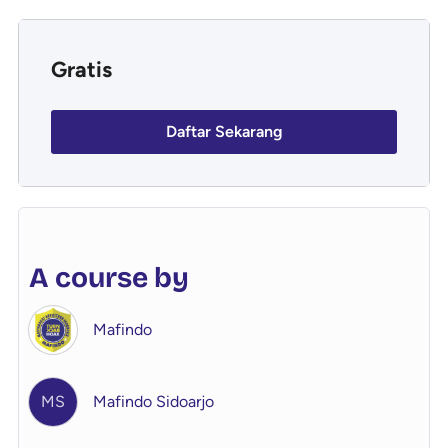
Gratis
Daftar Sekarang
A course by
Mafindo
MS
Mafindo Sidoarjo