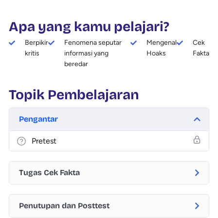
Apa yang kamu pelajari?
Berpikir
Fenomena seputar
Mengenal
Cek
kritis
informasi yang
Hoaks
Fakta
beredar
Topik Pembelajaran
Pengantar
Pretest
Tugas Cek Fakta
Penutupan dan Posttest