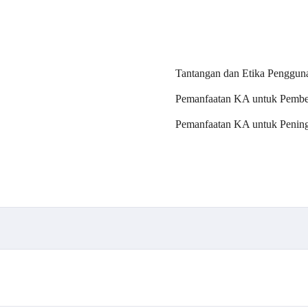
Tantangan dan Etika Penggu
Pemanfaatan KA untuk Pembel
Pemanfaatan KA untuk Peningk