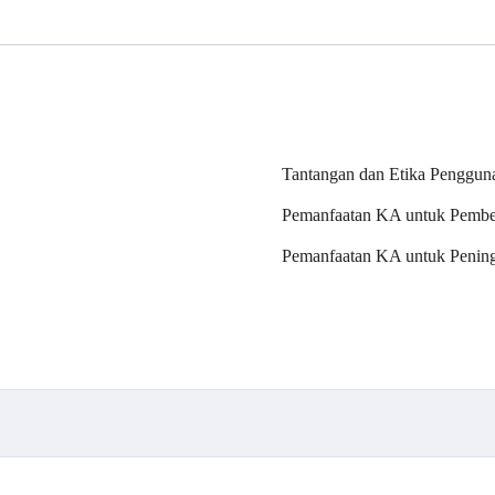
Tantangan dan Etika Penggu
Pemanfaatan KA untuk Pembel
Pemanfaatan KA untuk Peningk