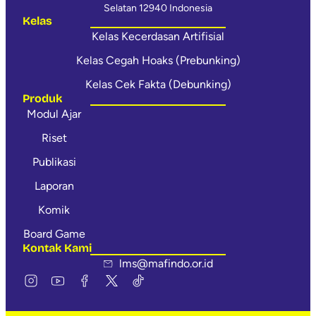
Selatan 12940 Indonesia
Kelas
Kelas Kecerdasan Artifisial
Kelas Cegah Hoaks (Prebunking)
Kelas Cek Fakta (Debunking)
Produk
Modul Ajar
Riset
Publikasi
Laporan
Komik
Board Game
Kontak Kami
lms@mafindo.or.id