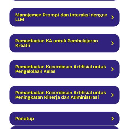
Manajemen Prompt dan Interaksi dengan
LLM
Pemanfaatan KA untuk Pembelajaran
Kreatif
Pemanfaatan Kecerdasan Artifisial untuk
Pengelolaan Kelas
Pemanfaatan Kecerdasan Artifisial untuk
Peningkatan Kinerja dan Administrasi
Penutup