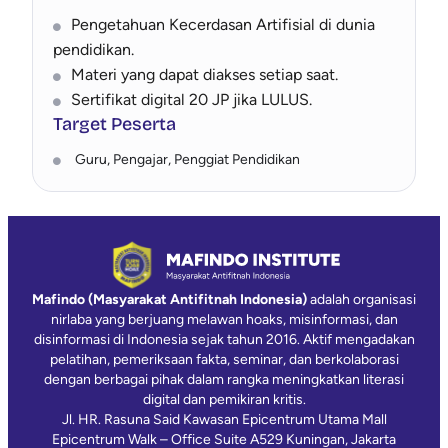
Pengetahuan Kecerdasan Artifisial di dunia
pendidikan.
Materi yang dapat diakses setiap saat.
Sertifikat digital 20 JP jika LULUS.
Target Peserta
Guru, Pengajar, Penggiat Pendidikan
Mafindo (Masyarakat Antifitnah Indonesia)
adalah organisasi
nirlaba yang berjuang melawan hoaks, misinformasi, dan
disinformasi di Indonesia sejak tahun 2016. Aktif mengadakan
pelatihan, pemeriksaan fakta, seminar, dan berkolaborasi
dengan berbagai pihak dalam rangka meningkatkan literasi
digital dan pemikiran kritis.
Jl. HR. Rasuna Said Kawasan Epicentrum Utama Mall
Epicentrum Walk – Office Suite A529 Kuningan, Jakarta