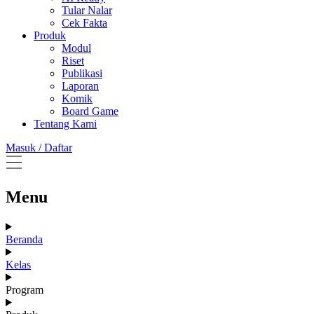
Tular Nalar
Cek Fakta
Produk
Modul
Riset
Publikasi
Laporan
Komik
Board Game
Tentang Kami
Masuk / Daftar
Menu
Beranda
Kelas
Program