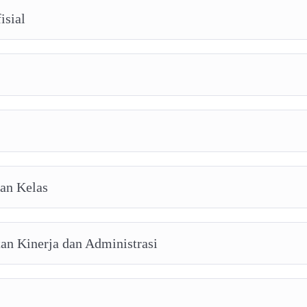
isial
aan Kelas
an Kinerja dan Administrasi