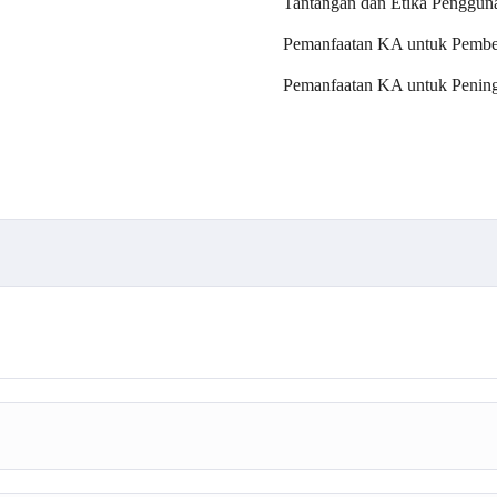
Tantangan dan Etika Penggu
Pemanfaatan KA untuk Pembel
Pemanfaatan KA untuk Peningk