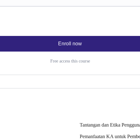
Enroll now
Free access this course
Tantangan dan Etika Penggu
Pemanfaatan KA untuk Pembel