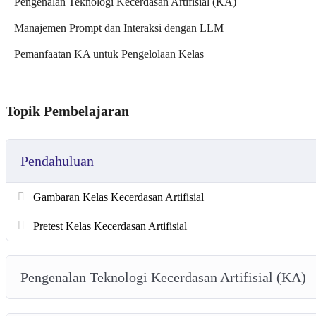
Pengenalan Teknologi Kecerdasan Artifisial (KA)
Manajemen Prompt dan Interaksi dengan LLM
Pemanfaatan KA untuk Pengelolaan Kelas
Topik Pembelajaran
Pendahuluan
Gambaran Kelas Kecerdasan Artifisial
Pretest Kelas Kecerdasan Artifisial
Pengenalan Teknologi Kecerdasan Artifisial (KA)