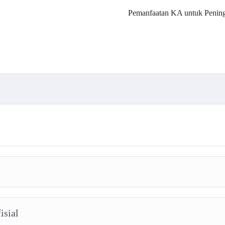
Pemanfaatan KA untuk Peningk
isial