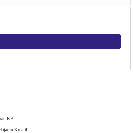
naan KA
ajaran Kreatif