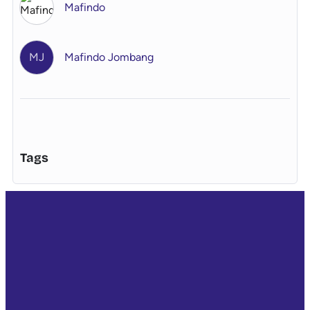
Mafindo
MJ
Mafindo Jombang
Tags