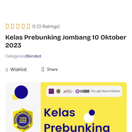
0 (0 Ratings)
Kelas Prebunking Jombang 10 Oktober
2023
Categories
Blended
Wishlist
Share