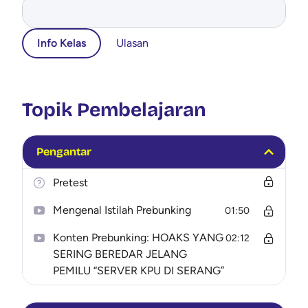
Info Kelas
Ulasan
Topik Pembelajaran
Pengantar
Pretest
Mengenal Istilah Prebunking
01:50
Konten Prebunking: HOAKS YANG
02:12
SERING BEREDAR JELANG
PEMILU “SERVER KPU DI SERANG”