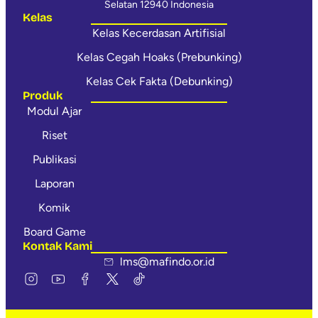
Selatan 12940 Indonesia
Kelas
Kelas Kecerdasan Artifisial
Kelas Cegah Hoaks (Prebunking)
Kelas Cek Fakta (Debunking)
Produk
Modul Ajar
Riset
Publikasi
Laporan
Komik
Board Game
Kontak Kami
lms@mafindo.or.id