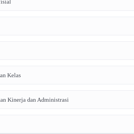
isial
aan Kelas
an Kinerja dan Administrasi