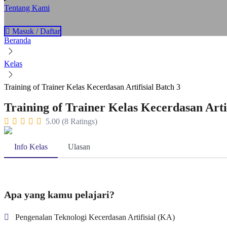
Tentang Kami
Masuk / Daftar
Beranda
Kelas
Training of Trainer Kelas Kecerdasan Artifisial Batch 3
Training of Trainer Kelas Kecerdasan Artif
5.00 (8 Ratings)
Info Kelas
Ulasan
Apa yang kamu pelajari?
Pengenalan Teknologi Kecerdasan Artifisial (KA)