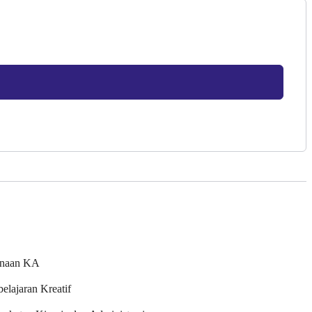
unaan KA
lajaran Kreatif