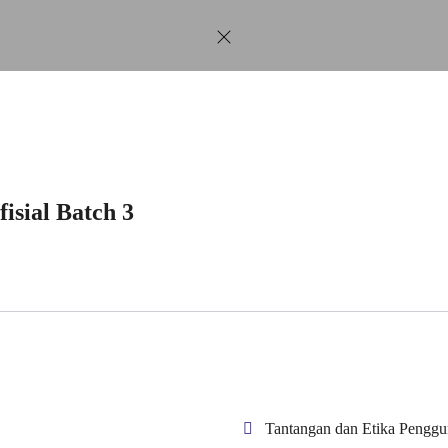
isial Batch 3
Tantangan dan Etika Pengg