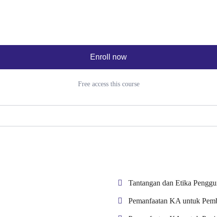
Enroll now
Free access this course
Tantangan dan Etika Pengg
Pemanfaatan KA untuk Pembe