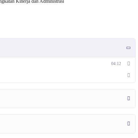
gkatan Kinerja dan Administrasi
04:12