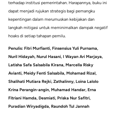
terhadap institusi pemerintahan. Harapannya, buku ini
dapat menjadi rujukan strategis bagi pemangku
kepentingan dalam merumuskan kebijakan dan
langkah mitigasi untuk meminimalkan dampak negatif
hoaks di setiap tahapan pemilu.
Penulis: Fitri Murfianti, Finsensius Yuli Purnama,
Nuril Hidayah, Nurul Hasani, I Wayan Ari Marjaya,
Latisha Safa Salsabila Kirana, Marcella Risky
Avianti, Meidy Fenti Salsabila, Mohamad Rizal,
Shalihati Mutiara Rejki, Zathalinny, Loina Lalolo
Krina Perangin-angin, Muhamad Handar, Erna
Fitriani Hamda, Desmiati, Priska Nur Safitri,
Puradian Wiryadigda, Raundoh Tul Jannah