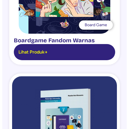
Board Game
Boardgame Fandom Warnas
Lihat Produk