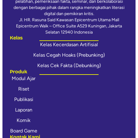
pelatihan, pemeriksaan fakta, seminar, dan berkolaborasi
dengan berbagai pihak dalam rangka meningkatkan literasi
digital dan pemikiran kritis.
Jl. HR. Rasuna Said Kawasan Epicentrum Utama Mall
Epicentrum Walk – Office Suite A529 Kuningan, Jakarta
Selatan 12940 Indonesia
Kelas
Kelas Kecerdasan Artifisial
Kelas Cegah Hoaks (Prebunking)
Kelas Cek Fakta (Debunking)
Produk
Modul Ajar
Riset
Publikasi
Laporan
Komik
Board Game
Kontak Kami