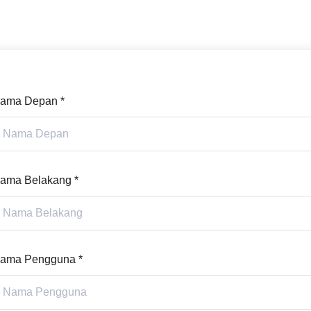
ama Depan
*
ama Belakang
*
ama Pengguna
*