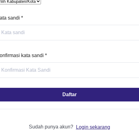
ata sandi
*
onfirmasi kata sandi
*
Daftar
Sudah punya akun?
Login sekarang