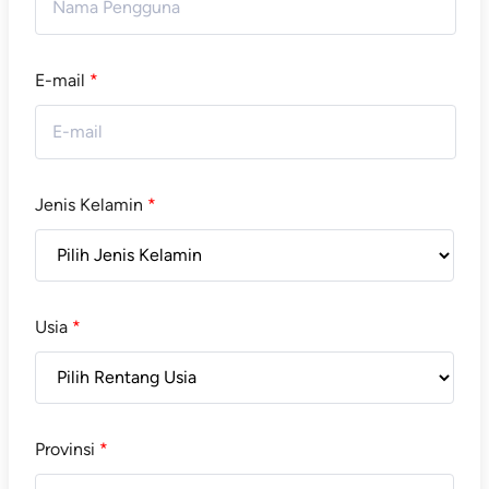
E-mail
*
Jenis Kelamin
*
Usia
*
Provinsi
*