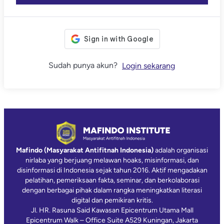
Sudah punya akun?
Login sekarang
Mafindo (Masyarakat Antifitnah Indonesia)
adalah organisasi
nirlaba yang berjuang melawan hoaks, misinformasi, dan
disinformasi di Indonesia sejak tahun 2016. Aktif mengadakan
pelatihan, pemeriksaan fakta, seminar, dan berkolaborasi
dengan berbagai pihak dalam rangka meningkatkan literasi
digital dan pemikiran kritis.
Jl. HR. Rasuna Said Kawasan Epicentrum Utama Mall
Epicentrum Walk – Office Suite A529 Kuningan, Jakarta