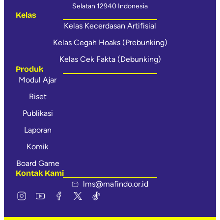
Selatan 12940 Indonesia
Kelas
Kelas Kecerdasan Artifisial
Kelas Cegah Hoaks (Prebunking)
Kelas Cek Fakta (Debunking)
Produk
Modul Ajar
Riset
Publikasi
Laporan
Komik
Board Game
Kontak Kami
lms@mafindo.or.id