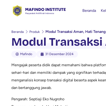
Beranda
Ke
Modul Transaksi Aman, Hati Tenang
Beranda
Produk
Modul Transaksi
Mafindo
31 Desember 2024
Mengajak peserta didik dapat memahami bahwa platform 
sehari-hari dan memiliki dampak yang signifikan terhadap
menganalisis konsep transaksi digital beserta aspek ke
dan bertanggung jawab.
Pengarah: Septiaji Eko Nugroho