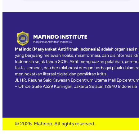
Mafindo (Masyarakat Antifitnah Indonesia)
adalah organisasi ni
yang berjuang melawan hoaks, misinformasi, dan disinformasi di
Indonesia sejak tahun 2016. Aktif mengadakan pelatihan, pemer
fakta, seminar, dan berkolaborasi dengan berbagai pihak dalam r
meningkatkan literasi digital dan pemikiran kritis.
Jl. HR. Rasuna Said Kawasan Epicentrum Utama Mall Epicentrum
– Office Suite A529 Kuningan, Jakarta Selatan 12940 Indonesia
© 2026. Mafindo. All rights reserved.