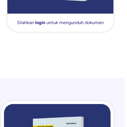
Silahkan
login
untuk mengunduh dokumen
i