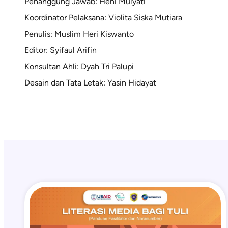
Penanggung Jawab: Heni Mulyati
Koordinator Pelaksana: Violita Siska Mutiara
Penulis: Muslim Heri Kiswanto
Editor: Syifaul Arifin
Konsultan Ahli: Dyah Tri Palupi
Desain dan Tata Letak: Yasin Hidayat