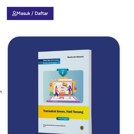
Masuk / Daftar
n